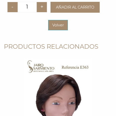
-
+
AÑADIR AL CARRITO
Quantity
Volver
PRODUCTOS RELACIONADOS