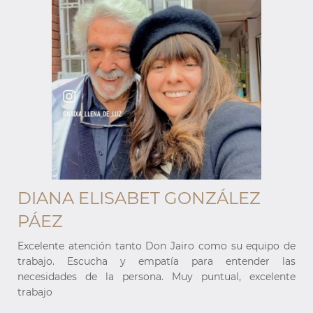
DIANA ELISABET GONZÁLEZ
PÁEZ
e
Excelente atención tanto Don Jairo como su equipo de
s
trabajo. Escucha y empatía para entender las
e
necesidades de la persona. Muy puntual, excelente
trabajo