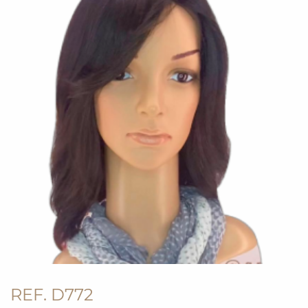
REF. D772