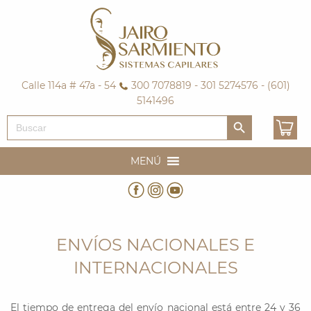
Calle 114a # 47a - 54
300 7078819 - 301 5274576 - (601)
5141496
Botón de búsqueda
Buscar:
MENÚ
ENVÍOS NACIONALES E
INTERNACIONALES
El tiempo de entrega del envío nacional está entre 24 y 36