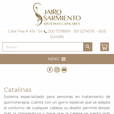
Calle 114a # 47a - 54
300 7078819 - 301 5274576 - (601)
5141496
Botón de búsqueda
Buscar:
MENÚ
Catalinas
Sistema especializado para personas en tratamiento de
quimioterapia, cuenta con un gorro especial que se adapta
al contorno de cualquier cabeza, su diseño permite disipar
más la temperatura y hace que la cabeza se sienta más