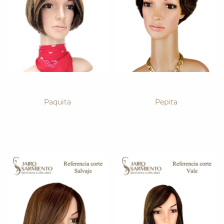
Paquita
Pepita