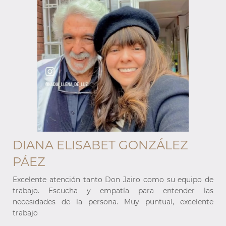
DIANA ELISABET GONZÁLEZ
PÁEZ
e
Excelente atención tanto Don Jairo como su equipo de
s
trabajo. Escucha y empatía para entender las
e
necesidades de la persona. Muy puntual, excelente
trabajo