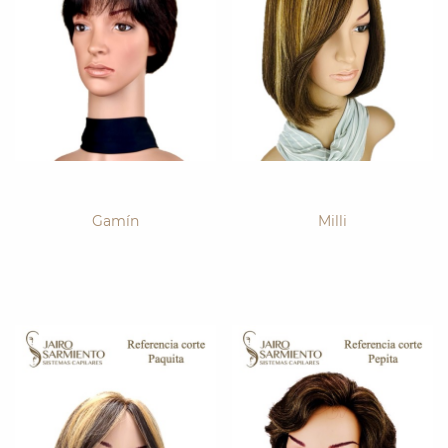
Gamín
Milli