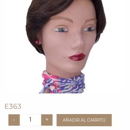
E363
-
+
AÑADIR AL CARRITO
Quantity