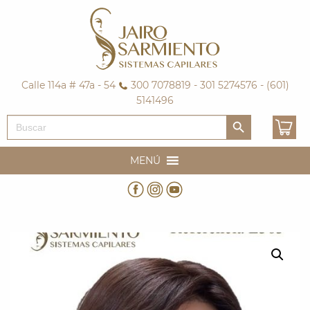
Calle 114a # 47a - 54
300 7078819 - 301 5274576 - (601)
5141496
Botón de búsqueda
Buscar:
MENÚ