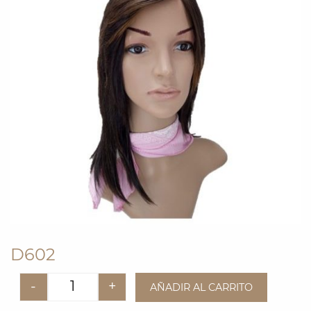
D602
-
+
AÑADIR AL CARRITO
Quantity